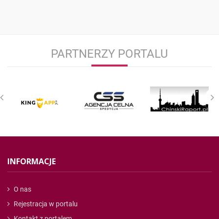
PARTNERZY PORTALU
INFORMACJE
O nas
Rejestracja w portalu
Kontakt z portalem