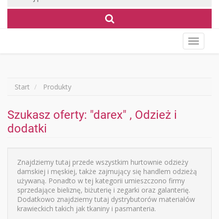
Wyświet
menu
Start
Produkty
Szukasz oferty: "darex" , Odzież i
dodatki
Znajdziemy tutaj przede wszystkim hurtownie odzieży
damskiej i męskiej, także zajmujący się handlem odzieżą
używaną. Ponadto w tej kategorii umieszczono firmy
sprzedające bieliznę, biżuterię i zegarki oraz galanterię.
Dodatkowo znajdziemy tutaj dystrybutorów materiałów
krawieckich takich jak tkaniny i pasmanteria.