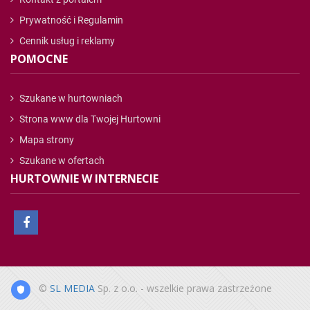
Prywatność i Regulamin
Cennik usług i reklamy
POMOCNE
Szukane w hurtowniach
Strona www dla Twojej Hurtowni
Mapa strony
Szukane w ofertach
HURTOWNIE W INTERNECIE
©
SL MEDIA
Sp. z o.o. - wszelkie prawa zastrzeżone