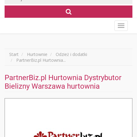
Wyświet
menu
Start
Hurtownie
Odzież i dodatki
PartnerBiz.pl Hurtownia...
PartnerBiz.pl Hurtownia Dystrybutor
Bielizny Warszawa hurtownia