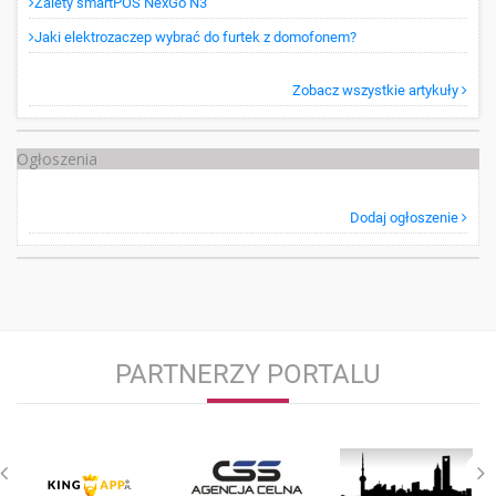
Zalety smartPOS NexGo N3
Jaki elektrozaczep wybrać do furtek z domofonem?
Zobacz wszystkie artykuły
Ogłoszenia
Dodaj ogłoszenie
PARTNERZY PORTALU