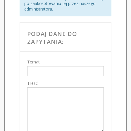
po zaakceptowaniu jej przez naszego
administratora.
PODAJ DANE DO
ZAPYTANIA:
Temat:
Treść: