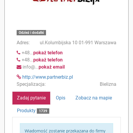
Odzież i dodatki
Adres:
ul.Kolumbijska 10 01-991 Warszawa
+48...
pokaż telefon
+48...
pokaż telefon
info@...
pokaż email
http://www.partnerbiz.pl
Specjalizacja:
Bielizna
Zadaj pytanie
Opis
Zobacz na mapie
Produkty
1739
Wiadomość zostanie przekazana do firmy