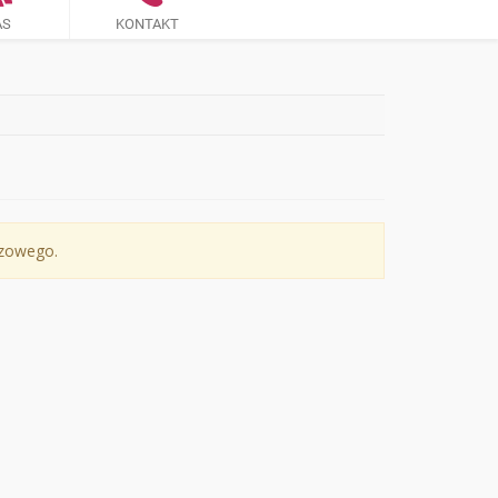
AS
KONTAKT
czowego.