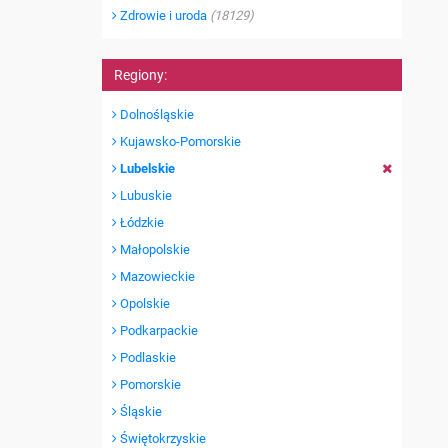
Zdrowie i uroda
(18129)
Regiony:
Dolnośląskie
Kujawsko-Pomorskie
Lubelskie
Lubuskie
Łódzkie
Małopolskie
Mazowieckie
Opolskie
Podkarpackie
Podlaskie
Pomorskie
Śląskie
Świętokrzyskie