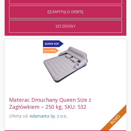
ZAPYTAJ O OFERTĘ
SZCZEGÓŁY
Materac Dmuchany Queen Size z
Zagłówkiem – 250 kg, SKU: 532
Oferta od:
Adamanta Sp. z o.o.