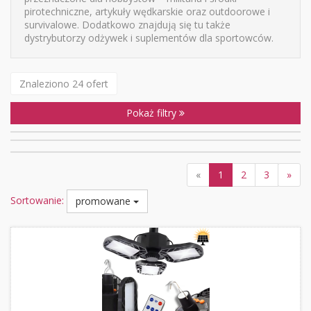
pirotechniczne, artykuły wędkarskie oraz outdoorowe i
survivalowe. Dodatkowo znajdują się tu także
dystrybutorzy odżywek i suplementów dla sportowców.
Znaleziono 24 ofert
Pokaż filtry
«
1
2
3
»
Sortowanie:
promowane