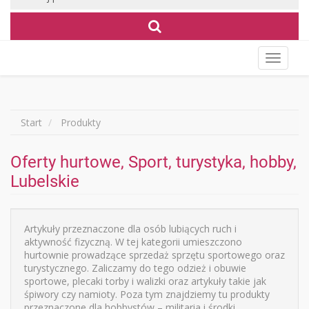
Wyświet
menu
Start
Produkty
Oferty hurtowe, Sport, turystyka, hobby,
Lubelskie
Artykuły przeznaczone dla osób lubiących ruch i
aktywność fizyczną. W tej kategorii umieszczono
hurtownie prowadzące sprzedaż sprzętu sportowego oraz
turystycznego. Zaliczamy do tego odzież i obuwie
sportowe, plecaki torby i walizki oraz artykuły takie jak
śpiwory czy namioty. Poza tym znajdziemy tu produkty
przeznaczone dla hobbystów – militaria i środki