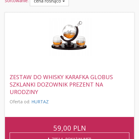
Sortowanie:
cena rosnąco
ZESTAW DO WHISKY KARAFKA GLOBUS
SZKLANKI DOZOWNIK PREZENT NA
URODZINY
Oferta od:
HURTAZ
59,00
PLN