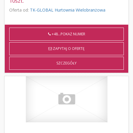
10szt.
Oferta od:
TK-GLOBAL Hurtownia Wielobranżowa
+48...POKAŻ NUMER
ZAPYTAJ O OFERTĘ
SZCZEGÓŁY