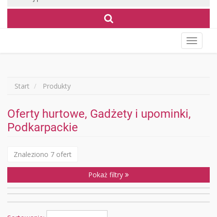
Wyświet
menu
Start
Produkty
Oferty hurtowe, Gadżety i upominki,
Podkarpackie
Znaleziono 7 ofert
Pokaż filtry