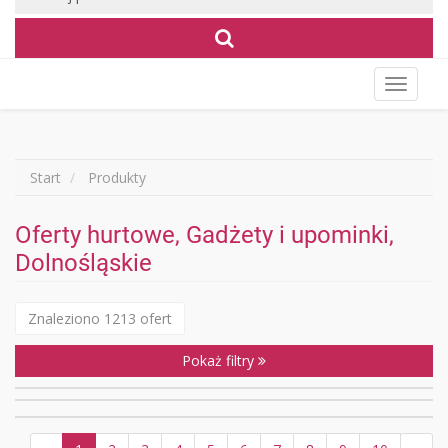
Wyświet
menu
Start
Produkty
Oferty hurtowe, Gadżety i upominki,
Dolnośląskie
Znaleziono 1213 ofert
Pokaż filtry