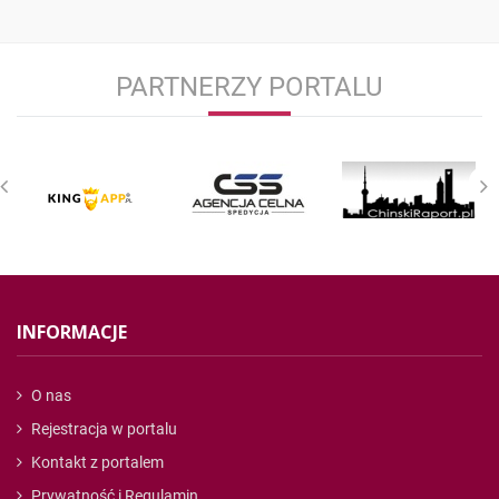
PARTNERZY PORTALU
INFORMACJE
O nas
Rejestracja w portalu
Kontakt z portalem
Prywatność i Regulamin