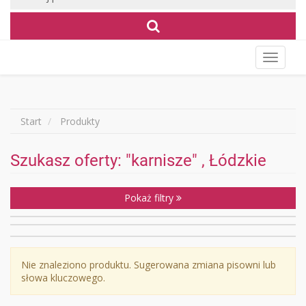
Wyświet
menu
Start
Produkty
Szukasz oferty: "karnisze" , Łódzkie
Pokaż filtry
Nie znaleziono produktu. Sugerowana zmiana pisowni lub
słowa kluczowego.