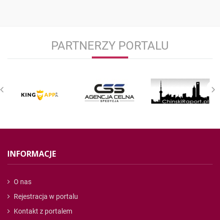
PARTNERZY PORTALU
INFORMACJE
O nas
Rejestracja w portalu
Kontakt z portalem