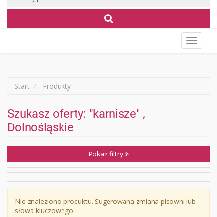
Wyświet
menu
Start
Produkty
Szukasz oferty: "karnisze" ,
Dolnośląskie
Pokaż filtry
Nie znaleziono produktu. Sugerowana zmiana pisowni lub
słowa kluczowego.