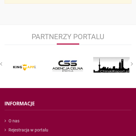
PARTNERZY PORTALU
INFORMACJE
O nas
Rejestracja w portalu