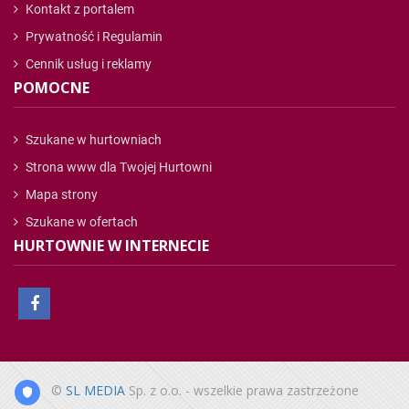
Kontakt z portalem
Prywatność i Regulamin
Cennik usług i reklamy
POMOCNE
Szukane w hurtowniach
Strona www dla Twojej Hurtowni
Mapa strony
Szukane w ofertach
HURTOWNIE W INTERNECIE
©
SL MEDIA
Sp. z o.o. - wszelkie prawa zastrzeżone