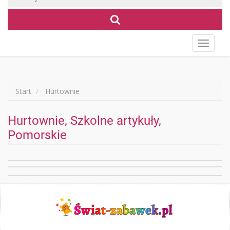
Wyświet
menu
Start
Hurtownie
Hurtownie, Szkolne artykuły,
Pomorskie