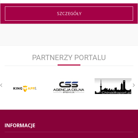
SZCZEGÓŁY
PARTNERZY PORTALU
INFORMACJE