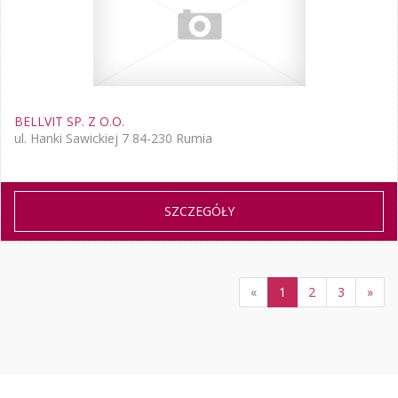
BELLVIT SP. Z O.O.
ul. Hanki Sawickiej 7 84-230 Rumia
SZCZEGÓŁY
«
1
2
3
»