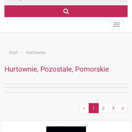
Wyświet
menu
Start
Hurtownie
Hurtownie, Pozostałe, Pomorskie
«
1
2
3
»