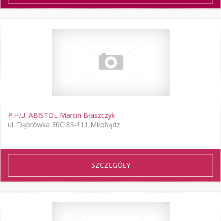
P.H.U. ABISTOL Marcin Błaszczyk
ul. Dąbrówka 30C 83-111 Miłobądz
SZCZEGÓŁY