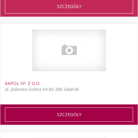
SZCZEGÓŁY
AKPOL SP. Z O.O.
ul. Jaśkowa Dolina 84 80-286 Gdańsk
SZCZEGÓŁY