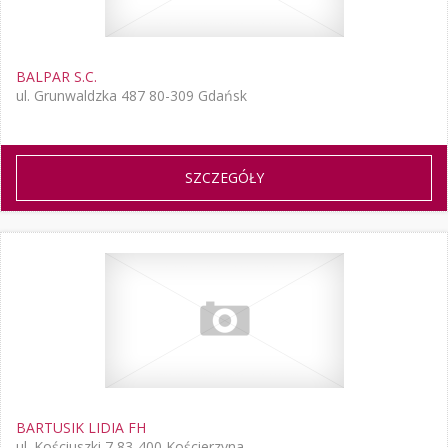
BALPAR S.C.
ul. Grunwaldzka 487 80-309 Gdańsk
SZCZEGÓŁY
BARTUSIK LIDIA FH
ul. Kościuszki 7 83-400 Kościerzyna