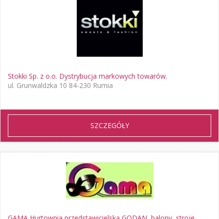
Stokki Sp. z o.o. Dystrybucja markowych towarów.
ul. Grunwaldzka 10 84-230 Rumia
SZCZEGÓŁY
GAMA Hurtownia przedstawicielska GODAN, balony, stroje