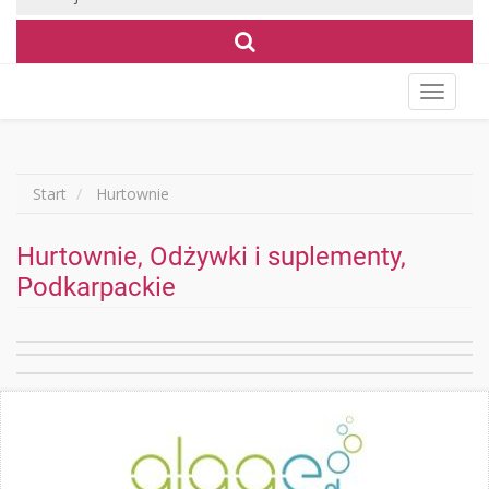
Wyświet
menu
Start
Hurtownie
Hurtownie, Odżywki i suplementy,
Podkarpackie