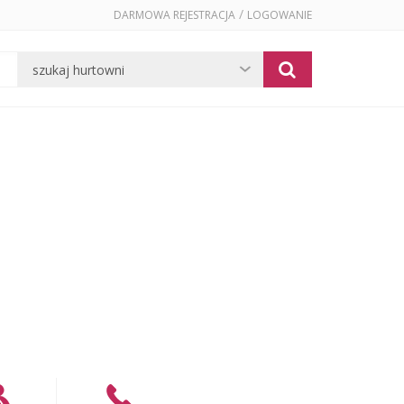
/
DARMOWA REJESTRACJA
LOGOWANIE