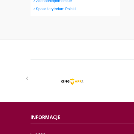
Zachodniopomorskie
Spoza terytorium Polski
INFORMACJE