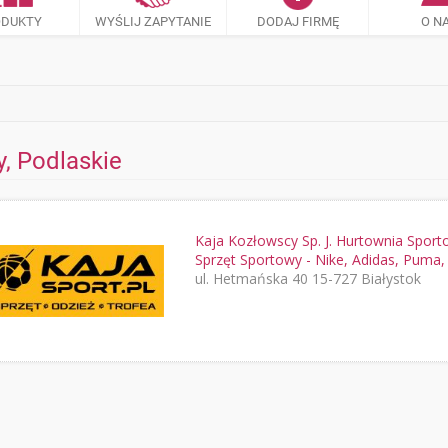
ODUKTY
WYŚLIJ ZAPYTANIE
DODAJ FIRMĘ
O N
, Podlaskie
Kaja Kozłowscy Sp. J. Hurtownia Spor
Sprzęt Sportowy - Nike, Adidas, Puma,
ul. Hetmańska 40 15-727 Białystok