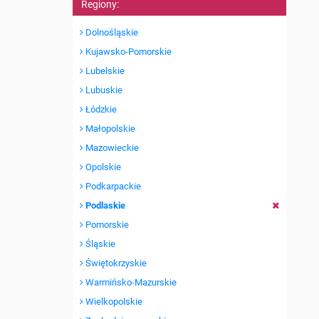
Regiony:
Dolnośląskie
Kujawsko-Pomorskie
Lubelskie
Lubuskie
Łódzkie
Małopolskie
Mazowieckie
Opolskie
Podkarpackie
Podlaskie
Pomorskie
Śląskie
Świętokrzyskie
Warmińsko-Mazurskie
Wielkopolskie