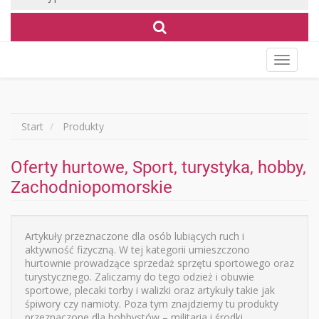
Wyświet
menu
Start
Produkty
Oferty hurtowe, Sport, turystyka, hobby,
Zachodniopomorskie
Artykuły przeznaczone dla osób lubiących ruch i
aktywność fizyczną. W tej kategorii umieszczono
hurtownie prowadzące sprzedaż sprzętu sportowego oraz
turystycznego. Zaliczamy do tego odzież i obuwie
sportowe, plecaki torby i walizki oraz artykuły takie jak
śpiwory czy namioty. Poza tym znajdziemy tu produkty
przeznaczone dla hobbystów – militaria i środki