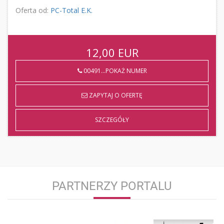
Oferta od:
PC-Total E.K.
12,00
EUR
00491...POKAŻ NUMER
ZAPYTAJ O OFERTĘ
SZCZEGÓŁY
PARTNERZY PORTALU