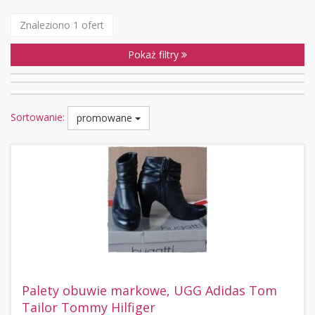
Znaleziono 1 ofert
Pokaż filtry
Sortowanie:
promowane
Palety obuwie markowe, UGG Adidas Tom
Tailor Tommy Hilfiger