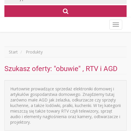
Wyświet
menu
Start
Produkty
Szukasz oferty: "obuwie" , RTV i AGD
Hurtownie prowadzące sprzedaż elektroniki domowej i
artykułów gospodarstwa domowego. Znajdziemy tutaj
zarówno małe AGD jak żelazka, odkurzacze czy sprzęty
kuchenne, a także lodówki, pralki, kuchenki. W tej kategorii
mieszczą się także towary RTV czyli telewizory, sprzęt
audio i elementy nagłośnienia oraz kamery, odtwarzacze i
projektory.