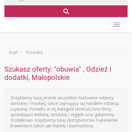
Wyświet
menu
Start
Produkty
Szukasz oferty: "obuwia" , Odzież i
dodatki, Małopolskie
Znajdziemy tutaj przede wszystkim hurtownie odzieży
damskiej i męskiej, także zajmujący się handlem odzieżą
używaną. Ponadto w tej kategorii umieszczono firmy
sprzedające bieliznę, biżuterię i zegarki oraz galanterię.
Dodatkowo znajdziemy tutaj dystrybutorów materiałów
krawieckich takich jak tkaniny i pasmanteria.