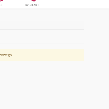
AS
KONTAKT
czowego.