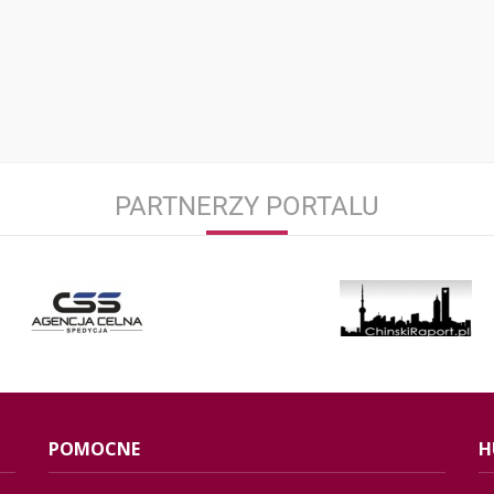
PARTNERZY PORTALU
POMOCNE
H