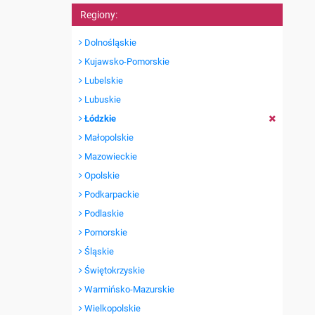
Regiony:
Dolnośląskie
Kujawsko-Pomorskie
Lubelskie
Lubuskie
Łódzkie
Małopolskie
Mazowieckie
Opolskie
Podkarpackie
Podlaskie
Pomorskie
Śląskie
Świętokrzyskie
Warmińsko-Mazurskie
Wielkopolskie