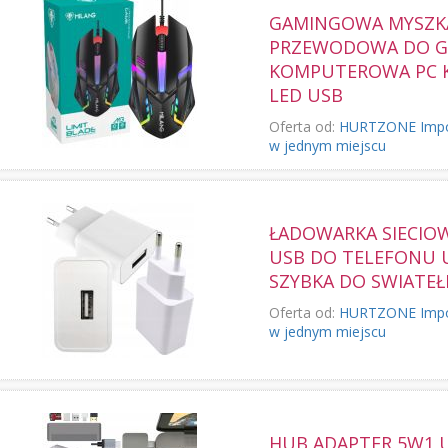
GAMINGOWA MYSZK
PRZEWODOWA DO GI
KOMPUTEROWA PC
LED USB
Oferta od:
HURTZONE Import,
w jednym miejscu
ŁADOWARKA SIECIO
USB DO TELEFONU 
SZYBKA DO SWIATEŁ
Oferta od:
HURTZONE Import,
w jednym miejscu
HUB ADAPTER 5W1 U