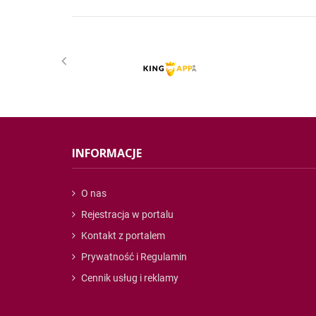
INFORMACJE
O nas
Rejestracja w portalu
Kontakt z portalem
Prywatność i Regulamin
Cennik usług i reklamy