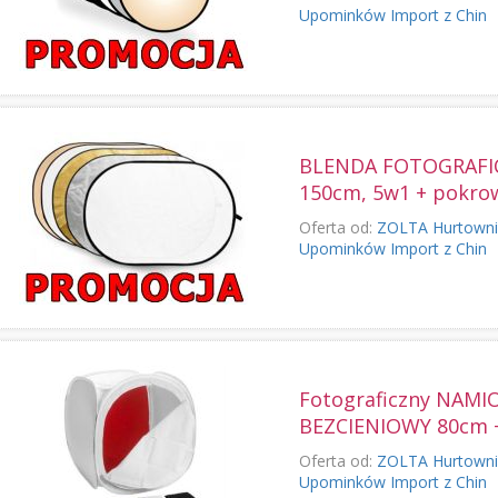
Upominków Import z Chin
BLENDA FOTOGRAFIC
150cm, 5w1 + pokro
Oferta od:
ZOLTA Hurtowni
Upominków Import z Chin
Fotograficzny NAMI
BEZCIENIOWY 80cm +
Oferta od:
ZOLTA Hurtowni
Upominków Import z Chin