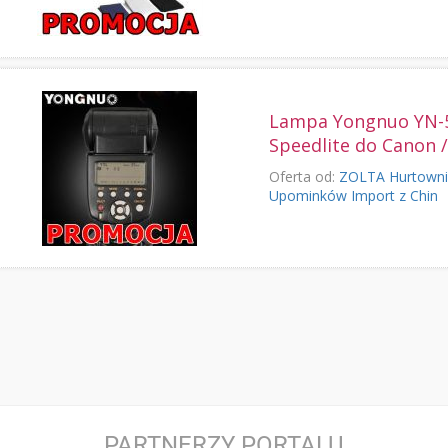
Lampa Yongnuo YN-
Speedlite do Canon 
Oferta od:
ZOLTA Hurtowni
Upominków Import z Chin
PARTNERZY PORTALU