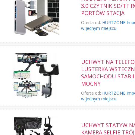
3.0 CZYTNIK SD/TF 
PORTÓW STACJA
Oferta od:
HURTZONE Import,
w jednym miejscu
UCHWYT NA TELEF
LUSTERKA WSTECZ
SAMOCHODU STABI
MOCNY
Oferta od:
HURTZONE Import,
w jednym miejscu
UCHWYT STATYW N
KAMERA SELFIE TRÓ