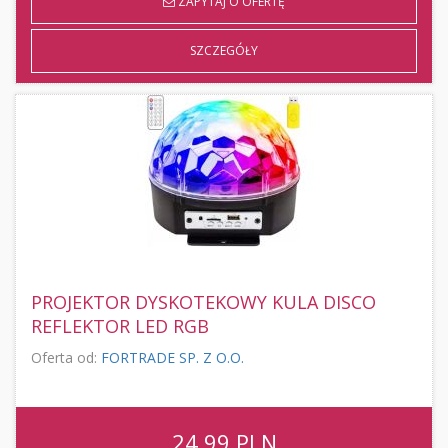
ZAPYTAJ O OFERTĘ
SZCZEGÓŁY
PROJEKTOR DYSKOTEKOWY KULA DISCO
REFLEKTOR LED RGB
Oferta od:
FORTRADE SP. Z O.O.
24,99
PLN