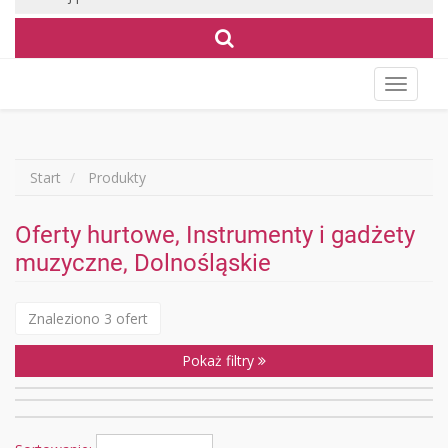
Wyświet
menu
Start
Produkty
Oferty hurtowe, Instrumenty i gadżety
muzyczne, Dolnośląskie
Znaleziono 3 ofert
Pokaż filtry