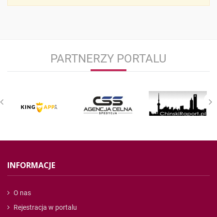
PARTNERZY PORTALU
INFORMACJE
O nas
Rejestracja w portalu