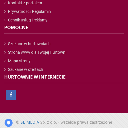
Kontakt z portalem
Prywatność i Regulamin
Cennik usług i reklamy
POMOCNE
Szukane w hurtowniach
Strona www dla Twojej Hurtowni
Mapa strony
Szukane w ofertach
HURTOWNIE W INTERNECIE
©
SL MEDIA
Sp. z o.o. - wszelkie prawa zastrzeżone