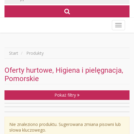
Wyświet
menu
Start
Produkty
Oferty hurtowe, Higiena i pielęgnacja,
Pomorskie
Pokaż filtry
Nie znaleziono produktu. Sugerowana zmiana pisowni lub
słowa kluczowego.