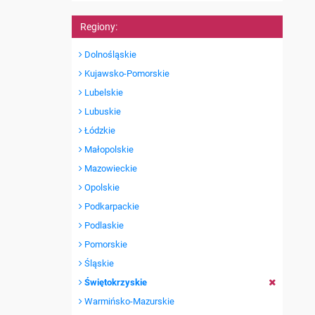
Regiony:
Dolnośląskie
Kujawsko-Pomorskie
Lubelskie
Lubuskie
Łódzkie
Małopolskie
Mazowieckie
Opolskie
Podkarpackie
Podlaskie
Pomorskie
Śląskie
Świętokrzyskie
Warmińsko-Mazurskie