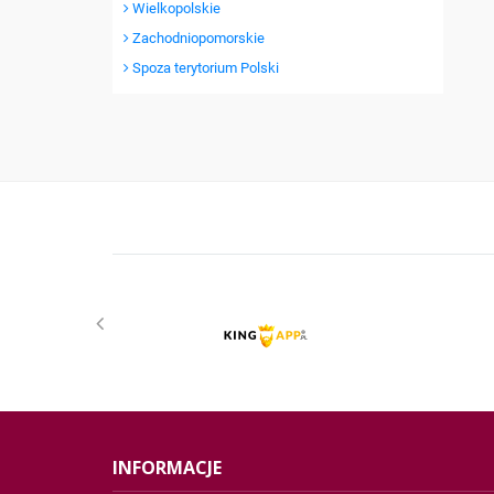
Wielkopolskie
Zachodniopomorskie
Spoza terytorium Polski
INFORMACJE