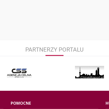
PARTNERZY PORTALU
POMOCNE
H