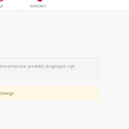
AS
KONTAKT
zna erotyczna, produkty drogeryjne czyli
czowego.