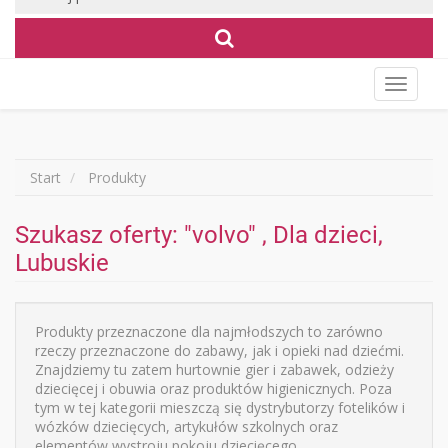
Wyświet
menu
Start
Produkty
Szukasz oferty: "volvo" , Dla dzieci,
Lubuskie
Produkty przeznaczone dla najmłodszych to zarówno
rzeczy przeznaczone do zabawy, jak i opieki nad dziećmi.
Znajdziemy tu zatem hurtownie gier i zabawek, odzieży
dziecięcej i obuwia oraz produktów higienicznych. Poza
tym w tej kategorii mieszczą się dystrybutorzy fotelików i
wózków dziecięcych, artykułów szkolnych oraz
elementów wystroju pokoju dziecięcego.