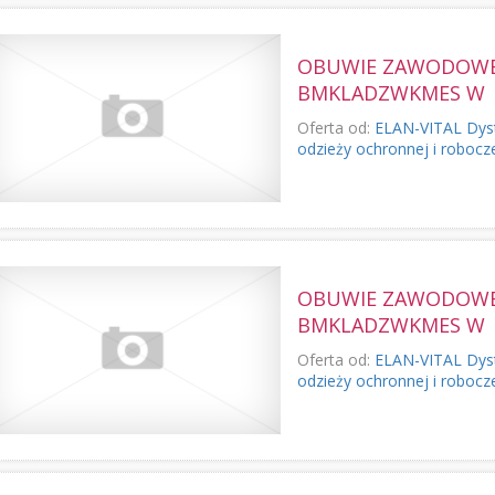
OBUWIE ZAWODOWE 
BMKLADZWKMES W
Oferta od:
ELAN-VITAL Dyst
odzieży ochronnej i robocz
OBUWIE ZAWODOWE 
BMKLADZWKMES W
Oferta od:
ELAN-VITAL Dyst
odzieży ochronnej i robocz