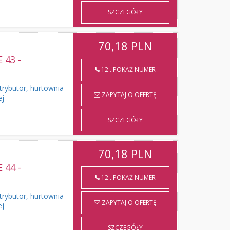
SZCZEGÓŁY
70,18
PLN
43 -
12...POKAŻ NUMER
rybutor, hurtownia
ZAPYTAJ O OFERTĘ
ej
SZCZEGÓŁY
70,18
PLN
44 -
12...POKAŻ NUMER
rybutor, hurtownia
ZAPYTAJ O OFERTĘ
ej
SZCZEGÓŁY