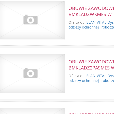
OBUWIE ZAWODOWE 
BMKLADZWKMES W
Oferta od:
ELAN-VITAL Dyst
odzieży ochronnej i robocz
OBUWIE ZAWODOWE 
BMKLADZ2PASMES 
Oferta od:
ELAN-VITAL Dyst
odzieży ochronnej i robocz