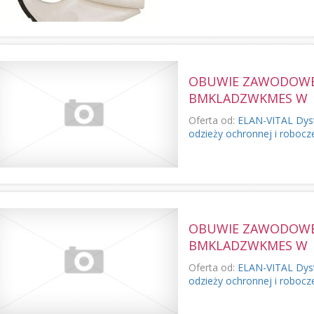
OBUWIE ZAWODOWE 
BMKLADZWKMES W
Oferta od:
ELAN-VITAL Dyst
odzieży ochronnej i robocz
OBUWIE ZAWODOWE 
BMKLADZWKMES W
Oferta od:
ELAN-VITAL Dyst
odzieży ochronnej i robocz