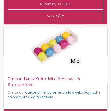
ZAPYTAJ O OFERTĘ
SZCZEGÓŁY
Cotton Balls Kolor Mix [Zestaw - 5
Kompletów]
Oferta od:
Czakos.pl - importer artykułów dekoracyjnych i
półproduktów do rękodzieła.