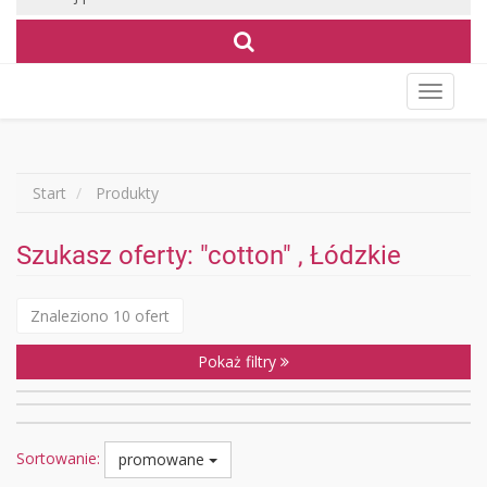
Wyświet
menu
Start
Produkty
Szukasz oferty: "cotton" , Łódzkie
Znaleziono 10 ofert
Pokaż filtry
Sortowanie:
promowane