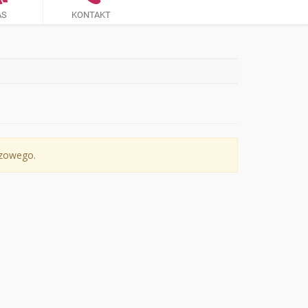
AS
KONTAKT
czowego.