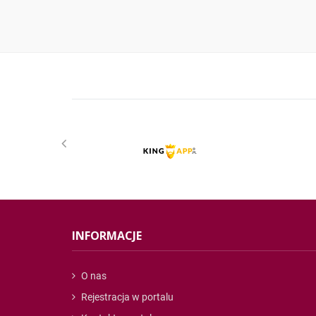
INFORMACJE
O nas
Rejestracja w portalu