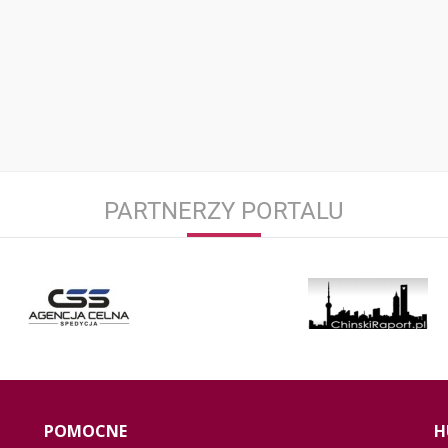
PARTNERZY PORTALU
POMOCNE
H