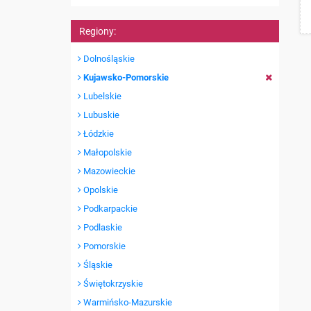
Regiony:
Dolnośląskie
Kujawsko-Pomorskie
Lubelskie
Lubuskie
Łódzkie
Małopolskie
Mazowieckie
Opolskie
Podkarpackie
Podlaskie
Pomorskie
Śląskie
Świętokrzyskie
Warmińsko-Mazurskie