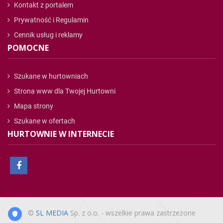
Kontakt z portalem
Prywatność i Regulamin
Cennik usług i reklamy
POMOCNE
Szukane w hurtowniach
Strona www dla Twojej Hurtowni
Mapa strony
Szukane w ofertach
HURTOWNIE W INTERNECIE
©
SL MEDIA
Sp. z o.o. - wszelkie prawa zastrzeżone