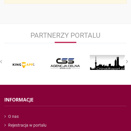
PARTNERZY PORTALU
INFORMACJE
O nas
Rejestracja w portalu