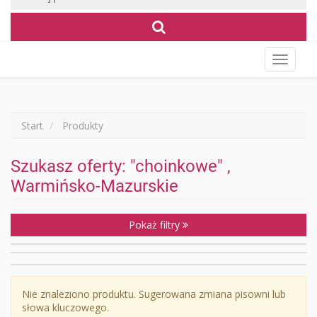
Wyświet
menu
Start
Produkty
Szukasz oferty: "choinkowe" ,
Warmińsko-Mazurskie
Pokaż filtry
Nie znaleziono produktu. Sugerowana zmiana pisowni lub
słowa kluczowego.