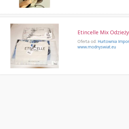
Etincelle Mix Odzież
Oferta od:
Hurtownia Impor
www.modnyswiat.eu