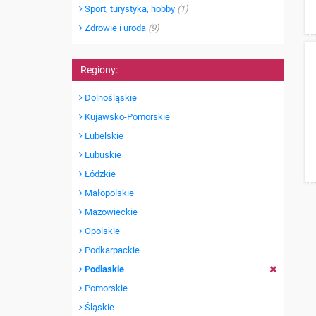
Sport, turystyka, hobby
(1)
Zdrowie i uroda
(9)
Regiony:
Dolnośląskie
Kujawsko-Pomorskie
Lubelskie
Lubuskie
Łódzkie
Małopolskie
Mazowieckie
Opolskie
Podkarpackie
Podlaskie
Pomorskie
Śląskie