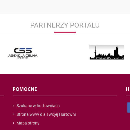
PARTNERZY PORTALU
POMOCNE
H
Szukane w hurtowniach
Strona www dla Twojej Hurtowni
Mapa strony