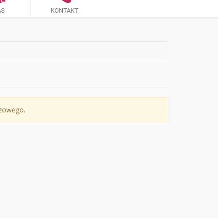
AS
KONTAKT
czowego.