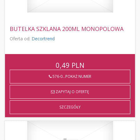
BUTELKA SZKLANA 200ML MONOPOLOWA
Oferta od:
Decortrend
0,49
PLN
576-0...POKAŻ NUMER
ZAPYTAJ O OFERTĘ
SZCZEGÓŁY