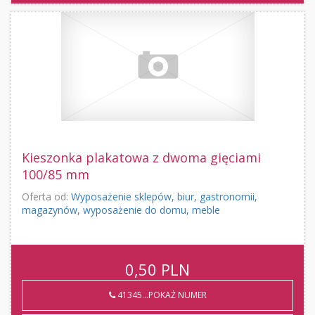
Kieszonka plakatowa z dwoma gięciami
100/85 mm
Oferta od:
Wyposażenie sklepów, biur, gastronomii,
magazynów, wyposażenie do domu, meble
0,50
PLN
41345...POKAŻ NUMER