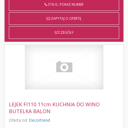
576-0...POKAŻ NUMER
ZAPYTAJ O OFERTĘ
SZCZEGÓŁY
LEJEK FI110 11cm KUCHNIA DO WINO
BUTELKA BALON
Oferta od:
Decortrend