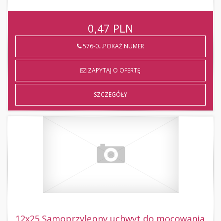
0,47
PLN
576-0...POKAŻ NUMER
ZAPYTAJ O OFERTĘ
SZCZEGÓŁY
12x25 Samoprzylepny uchwyt do mocowania