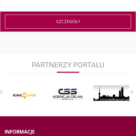
SZCZEGÓŁY
PARTNERZY PORTALU
INFORMACJE