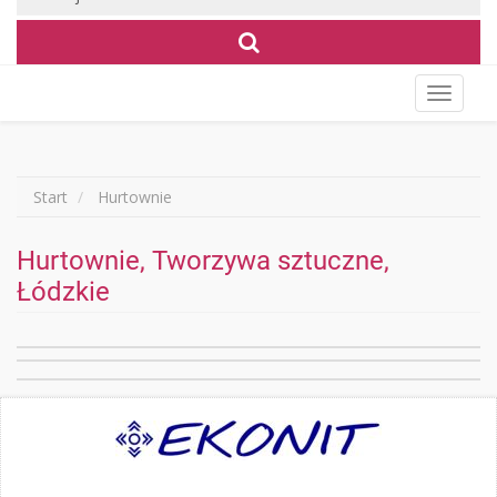
Wyświet
menu
Start
Hurtownie
Hurtownie, Tworzywa sztuczne,
Łódzkie