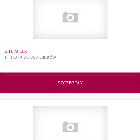
Z.H. MILEX
ul. HUTA 98-360 Lututów
SZCZEGÓŁY