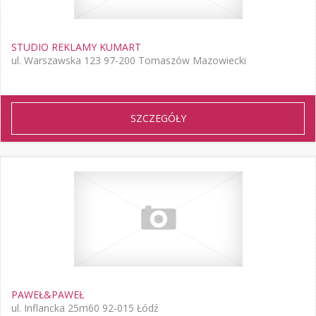
STUDIO REKLAMY KUMART
ul. Warszawska 123 97-200 Tomaszów Mazowiecki
SZCZEGÓŁY
PAWEŁ&PAWEŁ
ul. Inflancka 25m60 92-015 Łódź