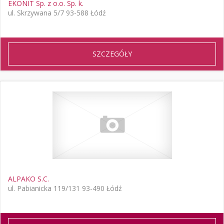
EKONIT Sp. z o.o. Sp. k.
ul. Skrzywana 5/7 93-588 Łódź
SZCZEGÓŁY
ALPAKO S.C.
ul. Pabianicka 119/131 93-490 Łódź