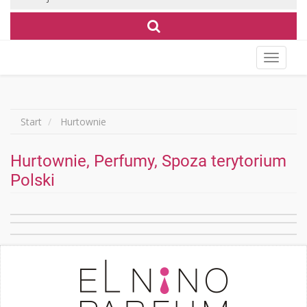
Wyświet
menu
Start
Hurtownie
Hurtownie, Perfumy, Spoza terytorium
Polski