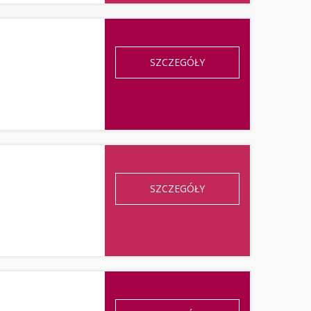
SZCZEGÓŁY
SZCZEGÓŁY