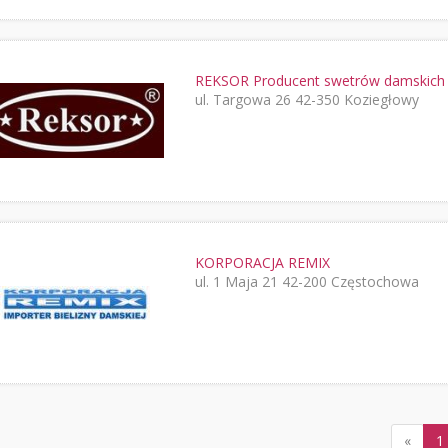
REKSOR Producent swetrów damskich 
ul. Targowa 26 42-350 Koziegłowy
KORPORACJA REMIX
ul. 1 Maja 21 42-200 Częstochowa
«
1