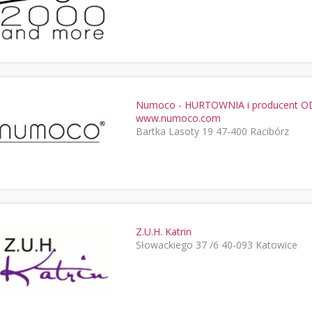
Numoco - HURTOWNIA i producent OD
www.numoco.com
Bartka Lasoty 19 47-400 Racibórz
Z.U.H. Katrin
Słowackiego 37 /6 40-093 Katowice