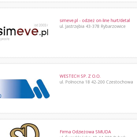
simeve.pl - odzież on-line hurt/detal
ul. Jastrzębia 43-378 Rybarzowice
WESTECH SP. Z O.O.
ul. Polnocna 18 42-200 Czestochowa
Firma Odzieżowa SMUDA