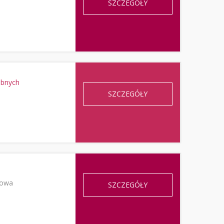
SZCZEGÓŁY
ubnych
SZCZEGÓŁY
howa
SZCZEGÓŁY