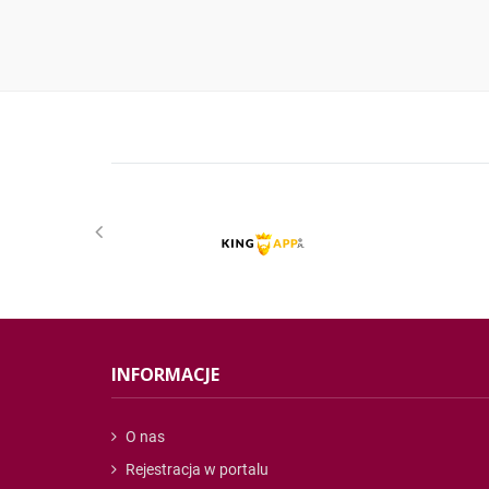
INFORMACJE
O nas
Rejestracja w portalu