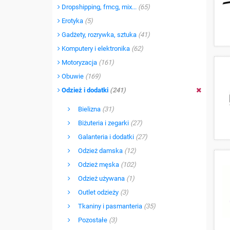
Dropshipping, fmcg, mix...
(65)
Erotyka
(5)
Gadżety, rozrywka, sztuka
(41)
Komputery i elektronika
(62)
Motoryzacja
(161)
Obuwie
(169)
Odzież i dodatki
(241)
Bielizna
(31)
Biżuteria i zegarki
(27)
Galanteria i dodatki
(27)
Odzież damska
(12)
Odzież męska
(102)
Odzież używana
(1)
Outlet odzieży
(3)
Tkaniny i pasmanteria
(35)
Pozostałe
(3)