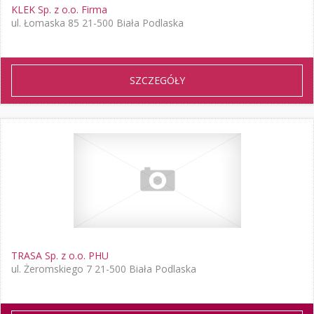
KLEK Sp. z o.o. Firma
ul. Łomaska 85 21-500 Biała Podlaska
SZCZEGÓŁY
TRASA Sp. z o.o. PHU
ul. Żeromskiego 7 21-500 Biała Podlaska