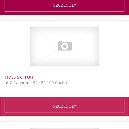
SZCZEGÓŁY
FIDES S.C. FUH
ul. Ceramiczna 34b 22-100 Chełm
SZCZEGÓŁY