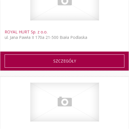
ROYAL HURT Sp. z o.o.
ul. Jana Pawła II 170a 21-500 Biała Podlaska
SZCZEGÓŁY