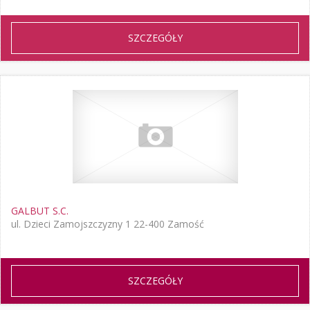
SZCZEGÓŁY
GALBUT S.C.
ul. Dzieci Zamojszczyzny 1 22-400 Zamość
SZCZEGÓŁY