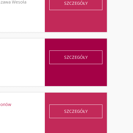
rszawa Wesoła
SZCZEGÓŁY
SZCZEGÓŁY
soriów
SZCZEGÓŁY