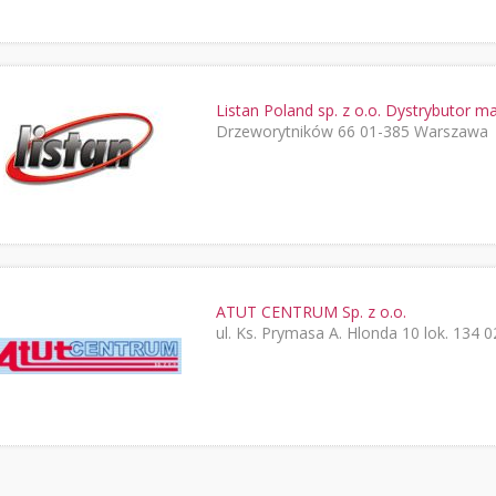
Listan Poland sp. z o.o. Dystrybutor mar
Drzeworytników 66 01-385 Warszawa
ATUT CENTRUM Sp. z o.o.
ul. Ks. Prymasa A. Hlonda 10 lok. 134