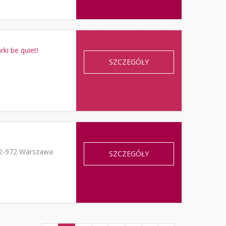
ki be quiet!
SZCZEGÓŁY
 02-972 Warszawa
SZCZEGÓŁY