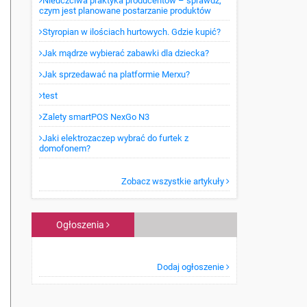
Nieuczciwa praktyka producentów – sprawdź,
czym jest planowane postarzanie produktów
Styropian w ilościach hurtowych. Gdzie kupić?
Jak mądrze wybierać zabawki dla dziecka?
Jak sprzedawać na platformie Merxu?
test
Zalety smartPOS NexGo N3
Jaki elektrozaczep wybrać do furtek z
domofonem?
Zobacz wszystkie artykuły
Ogłoszenia
Dodaj ogłoszenie