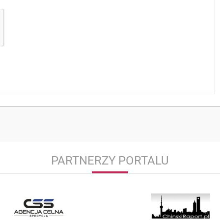
PARTNERZY PORTALU