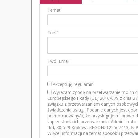
Temat:
Treść:
Twój Email:
Akceptuję regulamin
Wyrażam zgodę na przetwarzanie moich d
Europejskiego i Rady (UE) 2016/679 z dnia 2
związku z przetwarzaniem danych osobowych
świadczenia usługi. Podanie danych jest dob
poinformowany/a, że przysługuje mi prawo d
zaprzestania ich przetwarzania. Administrato
4/4, 30-529 Kraków, REGON: 122567413, NIP:
Więcej informacji na temat sposobu przetwar