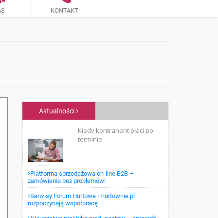
AS
KONTAKT
Aktualności
Kiedy kontrahent płaci po
terminie.
Platforma sprzedażowa on-line B2B –
zamówienia bez problemów!
Serwisy Forum Hurtowe i Hurtownie.pl
rozpoczynają współpracę