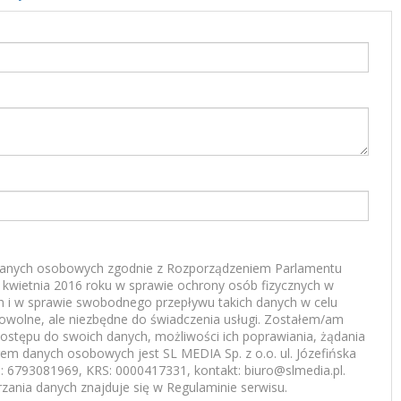
anych osobowych zgodnie z Rozporządzeniem Parlamentu
7 kwietnia 2016 roku w sprawie ochrony osób fizycznych w
 i w sprawie swobodnego przepływu takich danych w celu
rowolne, ale niezbędne do świadczenia usługi. Zostałem/am
ostępu do swoich danych, możliwości ich poprawiania, żądania
rem danych osobowych jest SL MEDIA Sp. z o.o. ul. Józefińska
 6793081969, KRS: 0000417331, kontakt: biuro@slmedia.pl.
zania danych znajduje się w Regulaminie serwisu.