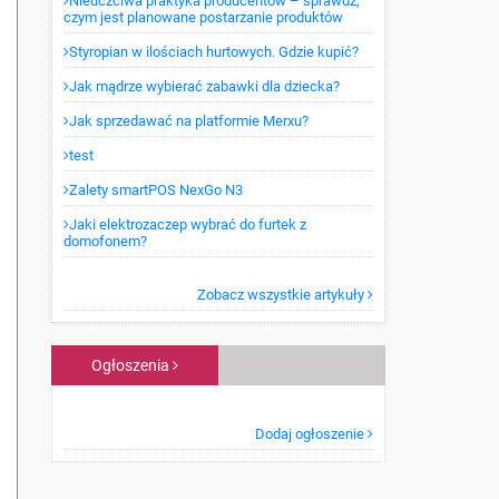
Nieuczciwa praktyka producentów – sprawdź,
czym jest planowane postarzanie produktów
Styropian w ilościach hurtowych. Gdzie kupić?
Jak mądrze wybierać zabawki dla dziecka?
Jak sprzedawać na platformie Merxu?
test
Zalety smartPOS NexGo N3
Jaki elektrozaczep wybrać do furtek z
domofonem?
Zobacz wszystkie artykuły
Ogłoszenia
Dodaj ogłoszenie