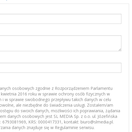
anych osobowych zgodnie z Rozporządzeniem Parlamentu
7 kwietnia 2016 roku w sprawie ochrony osób fizycznych w
 i w sprawie swobodnego przepływu takich danych w celu
rowolne, ale niezbędne do świadczenia usługi. Zostałem/am
ostępu do swoich danych, możliwości ich poprawiania, żądania
rem danych osobowych jest SL MEDIA Sp. z o.o. ul. Józefińska
 6793081969, KRS: 0000417331, kontakt: biuro@slmedia.pl.
zania danych znajduje się w Regulaminie serwisu.