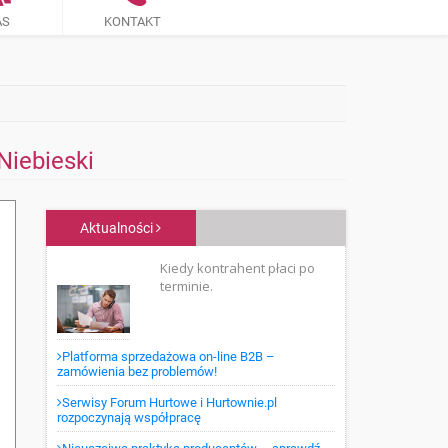
AS
KONTAKT
iebieski
Aktualności
Kiedy kontrahent płaci po
terminie.
Platforma sprzedażowa on-line B2B –
zamówienia bez problemów!
Serwisy Forum Hurtowe i Hurtownie.pl
rozpoczynają współpracę