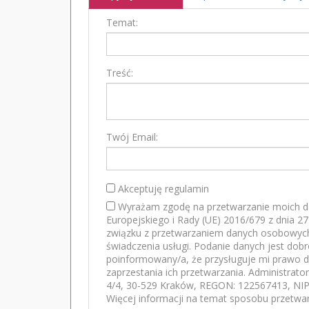
Temat:
Treść:
Twój Email:
Akceptuję regulamin
Wyrażam zgodę na przetwarzanie moich d
Europejskiego i Rady (UE) 2016/679 z dnia 2
związku z przetwarzaniem danych osobowych
świadczenia usługi. Podanie danych jest dob
poinformowany/a, że przysługuje mi prawo d
zaprzestania ich przetwarzania. Administrato
4/4, 30-529 Kraków, REGON: 122567413, NIP:
Więcej informacji na temat sposobu przetwar