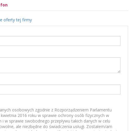
efon
e oferty tej firmy
anych osobowych zgodnie z Rozporządzeniem Parlamentu
7 kwietnia 2016 roku w sprawie ochrony osób fizycznych w
 i w sprawie swobodnego przepływu takich danych w celu
rowolne, ale niezbędne do świadczenia usługi. Zostałem/am