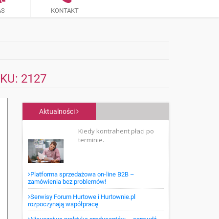
AS
KONTAKT
SKU: 2127
Aktualności
Kiedy kontrahent płaci po
terminie.
Platforma sprzedażowa on-line B2B –
zamówienia bez problemów!
Serwisy Forum Hurtowe i Hurtownie.pl
rozpoczynają współpracę