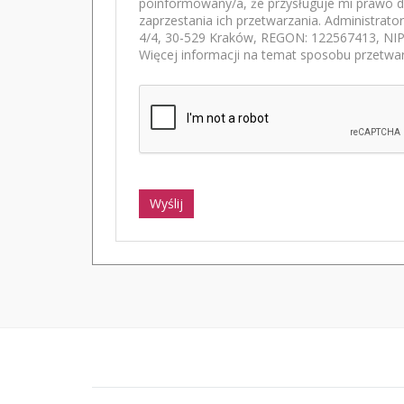
poinformowany/a, że przysługuje mi prawo d
zaprzestania ich przetwarzania. Administrato
4/4, 30-529 Kraków, REGON: 122567413, NIP:
Więcej informacji na temat sposobu przetwar
Wyślij