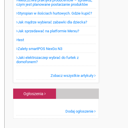
Nieuczciwa praktyka producentów – sprawdź,
czym jest planowane postarzanie produktów
Styropian w ilościach hurtowych. Gdzie kupić?
Jak mądrze wybierać zabawki dla dziecka?
Jak sprzedawać na platformie Merxu?
test
Zalety smartPOS NexGo N3
Jaki elektrozaczep wybrać do furtek z
domofonem?
Zobacz wszystkie artykuły
Ogłoszenia
Dodaj ogłoszenie