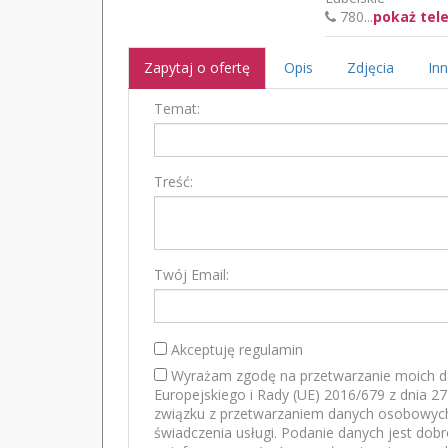
780...
pokaż tel
Zapytaj o ofertę
Opis
Zdjęcia
Inn
Temat:
Treść:
Twój Email:
Akceptuję regulamin
Wyrażam zgodę na przetwarzanie moich d
Europejskiego i Rady (UE) 2016/679 z dnia 2
związku z przetwarzaniem danych osobowych
świadczenia usługi. Podanie danych jest dob