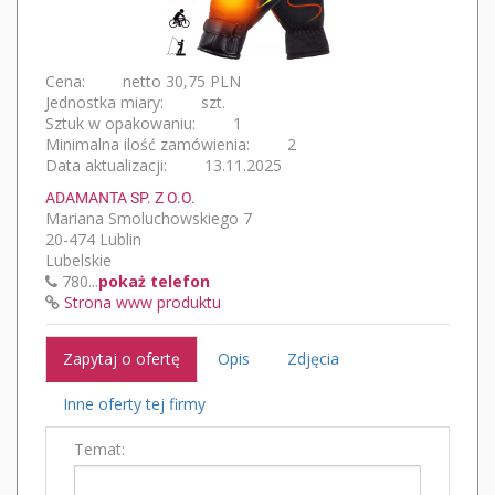
Cena:
netto 30,75 PLN
Jednostka miary:
szt.
Sztuk w opakowaniu:
1
Minimalna ilość zamówienia:
2
Data aktualizacji:
13.11.2025
ADAMANTA SP. Z O.O.
Mariana Smoluchowskiego 7
20-474 Lublin
Lubelskie
780...
pokaż telefon
Strona www produktu
Zapytaj o ofertę
Opis
Zdjęcia
Inne oferty tej firmy
Temat: