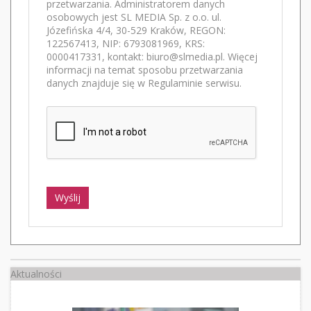
przetwarzania. Administratorem danych
osobowych jest SL MEDIA Sp. z o.o. ul.
Józefińska 4/4, 30-529 Kraków, REGON:
122567413, NIP: 6793081969, KRS:
0000417331, kontakt: biuro@slmedia.pl. Więcej
informacji na temat sposobu przetwarzania
danych znajduje się w Regulaminie serwisu.
Wyślij
Aktualności