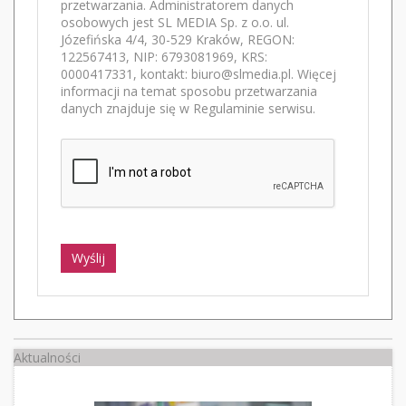
przetwarzania. Administratorem danych
osobowych jest SL MEDIA Sp. z o.o. ul.
Józefińska 4/4, 30-529 Kraków, REGON:
122567413, NIP: 6793081969, KRS:
0000417331, kontakt: biuro@slmedia.pl. Więcej
informacji na temat sposobu przetwarzania
danych znajduje się w Regulaminie serwisu.
Wyślij
Aktualności