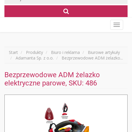
Wyświet
menu
Start
Produkty
Biuro i reklama
Biurowe artykuły
Adamanta Sp. z o.o.
Bezprzewodowe ADM żelazko...
Bezprzewodowe ADM żelazko
elektryczne parowe, SKU: 486