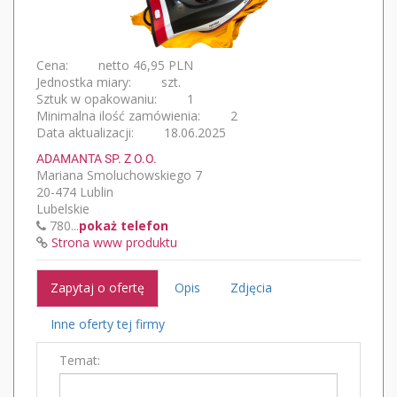
Cena:
netto 46,95 PLN
Jednostka miary:
szt.
Sztuk w opakowaniu:
1
Minimalna ilość zamówienia:
2
Data aktualizacji:
18.06.2025
ADAMANTA SP. Z O.O.
Mariana Smoluchowskiego 7
20-474 Lublin
Lubelskie
780...
pokaż telefon
Strona www produktu
Zapytaj o ofertę
Opis
Zdjęcia
Inne oferty tej firmy
Temat: