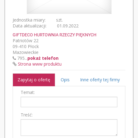
Jednostka miary:
szt.
Data aktualizacji:
01.09.2022
GIFTDECO HURTOWNIA RZECZY PIĘKNYCH
Patriotów 22
09-410 Płock
Mazowieckie
795...
pokaż telefon
Strona www produktu
Zapytaj o ofertę
Opis
Inne oferty tej firmy
Temat:
Treść: