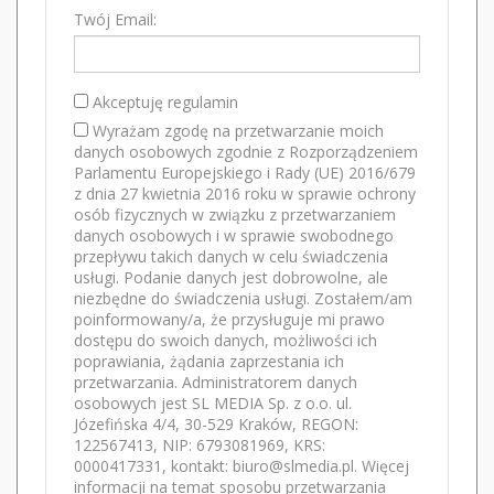
Twój Email:
Akceptuję regulamin
Wyrażam zgodę na przetwarzanie moich
danych osobowych zgodnie z Rozporządzeniem
Parlamentu Europejskiego i Rady (UE) 2016/679
z dnia 27 kwietnia 2016 roku w sprawie ochrony
osób fizycznych w związku z przetwarzaniem
danych osobowych i w sprawie swobodnego
przepływu takich danych w celu świadczenia
usługi. Podanie danych jest dobrowolne, ale
niezbędne do świadczenia usługi. Zostałem/am
poinformowany/a, że przysługuje mi prawo
dostępu do swoich danych, możliwości ich
poprawiania, żądania zaprzestania ich
przetwarzania. Administratorem danych
osobowych jest SL MEDIA Sp. z o.o. ul.
Józefińska 4/4, 30-529 Kraków, REGON:
122567413, NIP: 6793081969, KRS:
0000417331, kontakt: biuro@slmedia.pl. Więcej
informacji na temat sposobu przetwarzania