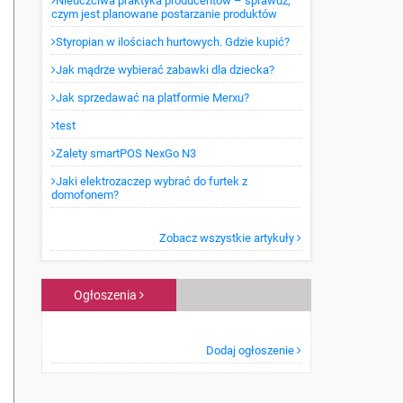
Nieuczciwa praktyka producentów – sprawdź,
czym jest planowane postarzanie produktów
Styropian w ilościach hurtowych. Gdzie kupić?
Jak mądrze wybierać zabawki dla dziecka?
Jak sprzedawać na platformie Merxu?
test
Zalety smartPOS NexGo N3
Jaki elektrozaczep wybrać do furtek z
domofonem?
Zobacz wszystkie artykuły
Ogłoszenia
Dodaj ogłoszenie