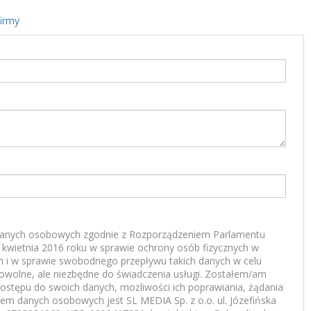
firmy
anych osobowych zgodnie z Rozporządzeniem Parlamentu
7 kwietnia 2016 roku w sprawie ochrony osób fizycznych w
 i w sprawie swobodnego przepływu takich danych w celu
rowolne, ale niezbędne do świadczenia usługi. Zostałem/am
ostępu do swoich danych, możliwości ich poprawiania, żądania
rem danych osobowych jest SL MEDIA Sp. z o.o. ul. Józefińska