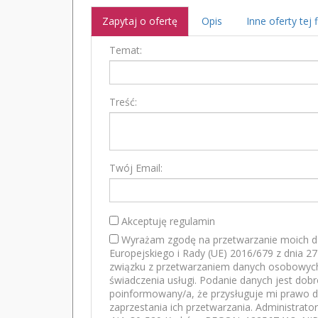
Zapytaj o ofertę
Opis
Inne oferty tej 
Temat:
Treść:
Twój Email:
Akceptuję regulamin
Wyrażam zgodę na przetwarzanie moich d
Europejskiego i Rady (UE) 2016/679 z dnia 2
związku z przetwarzaniem danych osobowych
świadczenia usługi. Podanie danych jest dob
poinformowany/a, że przysługuje mi prawo d
zaprzestania ich przetwarzania. Administrato