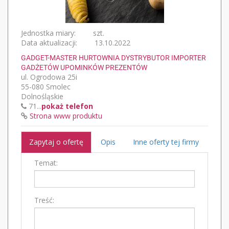
Jednostka miary:
szt.
Data aktualizacji:
13.10.2022
GADGET-MASTER HURTOWNIA DYSTRYBUTOR IMPORTER
GADŻETÓW UPOMINKÓW PREZENTÓW
ul. Ogrodowa 25i
55-080 Smolec
Dolnośląskie
71...
pokaż telefon
Strona www produktu
Zapytaj o ofertę
Opis
Inne oferty tej firmy
Temat:
Treść: