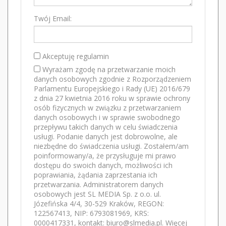
Twój Email:
Akceptuję regulamin
Wyrażam zgodę na przetwarzanie moich
danych osobowych zgodnie z Rozporządzeniem
Parlamentu Europejskiego i Rady (UE) 2016/679
z dnia 27 kwietnia 2016 roku w sprawie ochrony
osób fizycznych w związku z przetwarzaniem
danych osobowych i w sprawie swobodnego
przepływu takich danych w celu świadczenia
usługi. Podanie danych jest dobrowolne, ale
niezbędne do świadczenia usługi. Zostałem/am
poinformowany/a, że przysługuje mi prawo
dostępu do swoich danych, możliwości ich
poprawiania, żądania zaprzestania ich
przetwarzania. Administratorem danych
osobowych jest SL MEDIA Sp. z o.o. ul.
Józefińska 4/4, 30-529 Kraków, REGON:
122567413, NIP: 6793081969, KRS:
0000417331, kontakt: biuro@slmedia.pl. Więcej