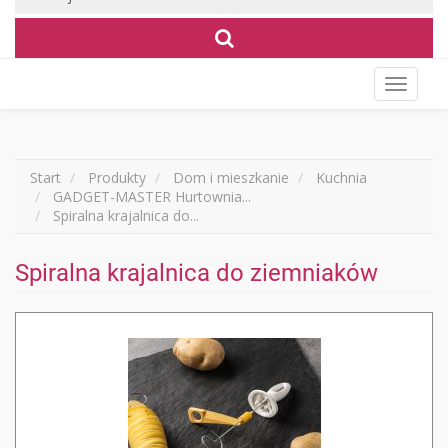
Wyświet
menu
Start
Produkty
Dom i mieszkanie
Kuchnia
GADGET-MASTER Hurtownia...
Spiralna krajalnica do...
Spiralna krajalnica do ziemniaków