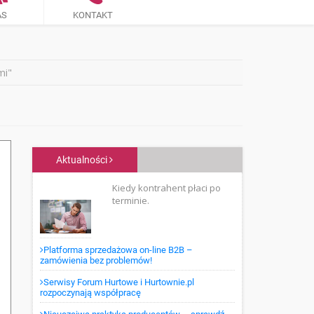
AS
KONTAKT
mi"
Aktualności
Kiedy kontrahent płaci po
terminie.
Platforma sprzedażowa on-line B2B –
zamówienia bez problemów!
Serwisy Forum Hurtowe i Hurtownie.pl
rozpoczynają współpracę