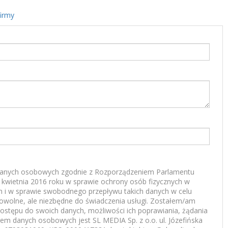
firmy
anych osobowych zgodnie z Rozporządzeniem Parlamentu
7 kwietnia 2016 roku w sprawie ochrony osób fizycznych w
 i w sprawie swobodnego przepływu takich danych w celu
rowolne, ale niezbędne do świadczenia usługi. Zostałem/am
ostępu do swoich danych, możliwości ich poprawiania, żądania
rem danych osobowych jest SL MEDIA Sp. z o.o. ul. Józefińska