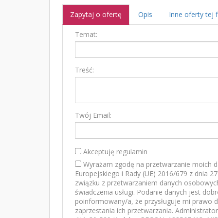
Zapytaj o ofertę
Opis
Inne oferty tej 
Temat:
Treść:
Twój Email:
Akceptuję regulamin
Wyrażam zgodę na przetwarzanie moich d
Europejskiego i Rady (UE) 2016/679 z dnia 2
związku z przetwarzaniem danych osobowych
świadczenia usługi. Podanie danych jest dob
poinformowany/a, że przysługuje mi prawo d
zaprzestania ich przetwarzania. Administrato