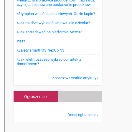
Nieuczciwa praktyka producentów – sprawdź,
czym jest planowane postarzanie produktów
Styropian w ilościach hurtowych. Gdzie kupić?
Jak mądrze wybierać zabawki dla dziecka?
Jak sprzedawać na platformie Merxu?
test
Zalety smartPOS NexGo N3
Jaki elektrozaczep wybrać do furtek z
domofonem?
Zobacz wszystkie artykuły
Ogłoszenia
Dodaj ogłoszenie