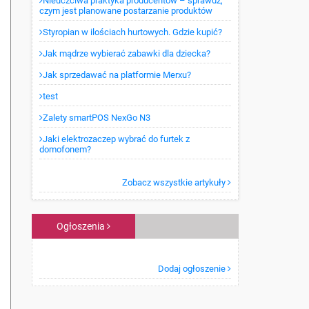
Nieuczciwa praktyka producentów – sprawdź,
czym jest planowane postarzanie produktów
Styropian w ilościach hurtowych. Gdzie kupić?
Jak mądrze wybierać zabawki dla dziecka?
Jak sprzedawać na platformie Merxu?
test
Zalety smartPOS NexGo N3
Jaki elektrozaczep wybrać do furtek z
domofonem?
Zobacz wszystkie artykuły
Ogłoszenia
Dodaj ogłoszenie