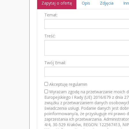
Zapytaj o ofertę
Opis
Zdjęcia
Inn
Temat:
Treść:
Twój Email:
Akceptuję regulamin
Wyrażam zgodę na przetwarzanie moich d
Europejskiego i Rady (UE) 2016/679 z dnia 2
związku z przetwarzaniem danych osobowych
świadczenia usługi. Podanie danych jest dob
poinformowany/a, że przysługuje mi prawo d
zaprzestania ich przetwarzania. Administrato
4/4, 30-529 Kraków, REGON: 122567413, NIP: