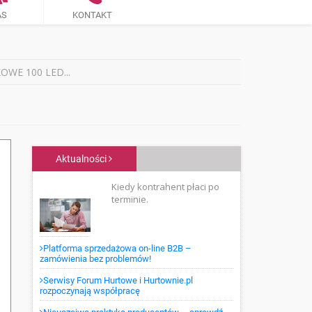
AS
KONTAKT
WE 100 LED...
Aktualności
Kiedy kontrahent płaci po
terminie.
Platforma sprzedażowa on-line B2B –
zamówienia bez problemów!
Serwisy Forum Hurtowe i Hurtownie.pl
rozpoczynają współpracę