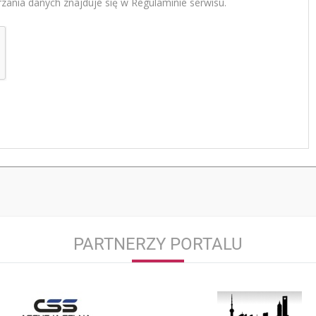
zania danych znajduje się w Regulaminie serwisu.
PARTNERZY PORTALU