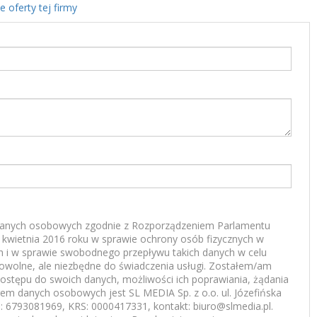
e oferty tej firmy
anych osobowych zgodnie z Rozporządzeniem Parlamentu
7 kwietnia 2016 roku w sprawie ochrony osób fizycznych w
 i w sprawie swobodnego przepływu takich danych w celu
rowolne, ale niezbędne do świadczenia usługi. Zostałem/am
ostępu do swoich danych, możliwości ich poprawiania, żądania
rem danych osobowych jest SL MEDIA Sp. z o.o. ul. Józefińska
 6793081969, KRS: 0000417331, kontakt: biuro@slmedia.pl.