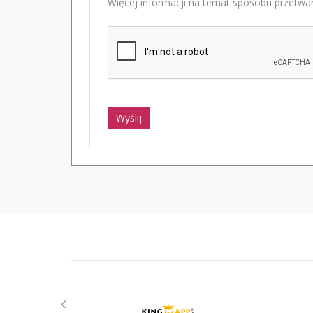
Więcej informacji na temat sposobu przetwar
Wyślij