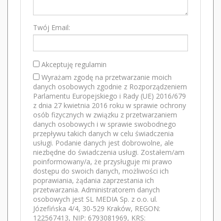
Twój Email:
Akceptuję regulamin
Wyrażam zgodę na przetwarzanie moich
danych osobowych zgodnie z Rozporządzeniem
Parlamentu Europejskiego i Rady (UE) 2016/679
z dnia 27 kwietnia 2016 roku w sprawie ochrony
osób fizycznych w związku z przetwarzaniem
danych osobowych i w sprawie swobodnego
przepływu takich danych w celu świadczenia
usługi. Podanie danych jest dobrowolne, ale
niezbędne do świadczenia usługi. Zostałem/am
poinformowany/a, że przysługuje mi prawo
dostępu do swoich danych, możliwości ich
poprawiania, żądania zaprzestania ich
przetwarzania. Administratorem danych
osobowych jest SL MEDIA Sp. z o.o. ul.
Józefińska 4/4, 30-529 Kraków, REGON:
122567413, NIP: 6793081969, KRS: