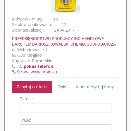
Jednostka miary:
szt.
Sztuk w opakowaniu:
12
Data aktualizacji:
24.04.2017
PRZEDSIĘBIORSTWO PRODUKCYJNO HANDLOWE
DARCHEM DARIUSZ KOWALSKI CHEMIA GOSPODARCZA
ul. Wybudowanie 1
88-300 Mogilno
Kujawsko-Pomorskie
52...
pokaż telefon
Strona www produktu
Zapytaj o ofertę
Opis
Inne oferty tej firmy
Temat:
Treść: