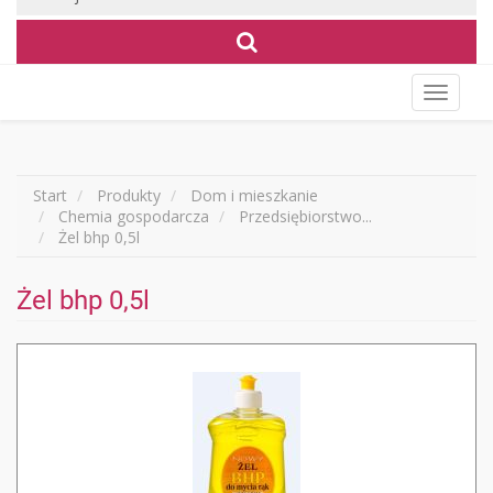
Wyświet
menu
Start
Produkty
Dom i mieszkanie
Chemia gospodarcza
Przedsiębiorstwo...
Żel bhp 0,5l
Żel bhp 0,5l