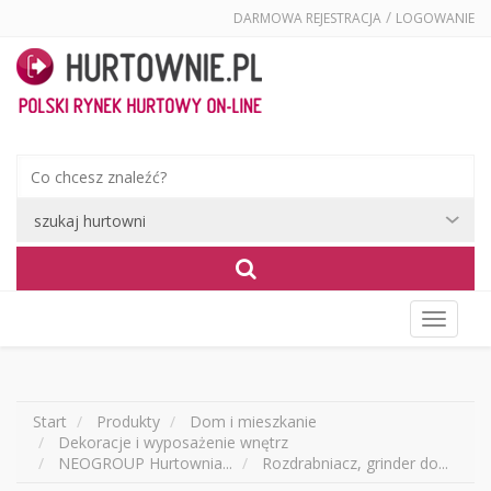
/
DARMOWA REJESTRACJA
LOGOWANIE
Wyświet
menu
Start
Produkty
Dom i mieszkanie
Dekoracje i wyposażenie wnętrz
NEOGROUP Hurtownia...
Rozdrabniacz, grinder do...