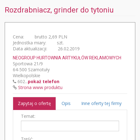
Rozdrabniacz, grinder do tytoniu
Cena:
brutto 2,69 PLN
Jednostka miary:
szt.
Data aktualizacji:
26.02.2019
NEOGROUP HURTOWNIA ARTYKUŁÓW REKLAMOWYCH
Sportowa 21/9
64-500 Szamotuły
Wielkopolskie
602...
pokaż telefon
Strona www produktu
Zapytaj o ofertę
Opis
Inne oferty tej firmy
Temat:
Treść: