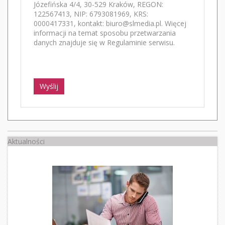
Józefińska 4/4, 30-529 Kraków, REGON:
122567413, NIP: 6793081969, KRS:
0000417331, kontakt: biuro@slmedia.pl. Więcej
informacji na temat sposobu przetwarzania
danych znajduje się w Regulaminie serwisu.
Wyślij
Aktualności