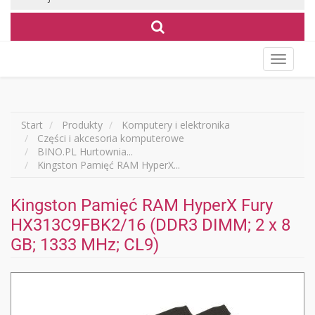
Wyświet
menu
Start
Produkty
Komputery i elektronika
Części i akcesoria komputerowe
BINO.PL Hurtownia...
Kingston Pamięć RAM HyperX...
Kingston Pamięć RAM HyperX Fury
HX313C9FBK2/16 (DDR3 DIMM; 2 x 8
GB; 1333 MHz; CL9)