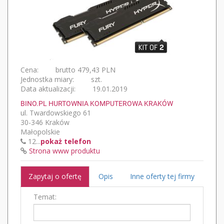
Cena:
brutto 479,43 PLN
Jednostka miary:
szt.
Data aktualizacji:
19.01.2019
BINO.PL HURTOWNIA KOMPUTEROWA KRAKÓW
ul. Twardowskiego 61
30-346 Kraków
Małopolskie
12...
pokaż telefon
Strona www produktu
Zapytaj o ofertę
Opis
Inne oferty tej firmy
Temat: