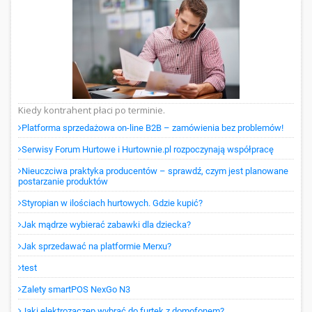
Kiedy kontrahent płaci po terminie.
Platforma sprzedażowa on-line B2B – zamówienia bez problemów!
Serwisy Forum Hurtowe i Hurtownie.pl rozpoczynają współpracę
Nieuczciwa praktyka producentów – sprawdź, czym jest planowane
postarzanie produktów
Styropian w ilościach hurtowych. Gdzie kupić?
Jak mądrze wybierać zabawki dla dziecka?
Jak sprzedawać na platformie Merxu?
test
Zalety smartPOS NexGo N3
Jaki elektrozaczep wybrać do furtek z domofonem?