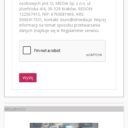
osobowych jest SL MEDIA Sp. z o.o. ul.
Józefińska 4/4, 30-529 Kraków, REGON:
122567413, NIP: 6793081969, KRS:
0000417331, kontakt: biuro@slmedia.pl. Więcej
informacji na temat sposobu przetwarzania
danych znajduje się w Regulaminie serwisu.
Wyślij
Aktualności