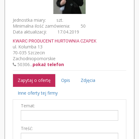
Jednostka miary:
szt.
Minimalna ilość zamówienia:
50
Data aktualizacji:
17.04.2019
KWARC PRODUCENT HURTOWNIA CZAPEK
ul. Kolumba 13
70-035 Szczecin
Zachodniopomorskie
50306...
pokaż telefon
Zapytaj o ofertę
Opis
Zdjęcia
Inne oferty tej firmy
Temat:
Treść: