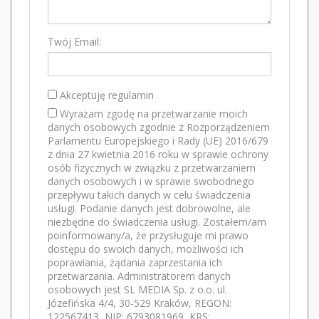
Twój Email:
Akceptuję regulamin
Wyrażam zgodę na przetwarzanie moich
danych osobowych zgodnie z Rozporządzeniem
Parlamentu Europejskiego i Rady (UE) 2016/679
z dnia 27 kwietnia 2016 roku w sprawie ochrony
osób fizycznych w związku z przetwarzaniem
danych osobowych i w sprawie swobodnego
przepływu takich danych w celu świadczenia
usługi. Podanie danych jest dobrowolne, ale
niezbędne do świadczenia usługi. Zostałem/am
poinformowany/a, że przysługuje mi prawo
dostępu do swoich danych, możliwości ich
poprawiania, żądania zaprzestania ich
przetwarzania. Administratorem danych
osobowych jest SL MEDIA Sp. z o.o. ul.
Józefińska 4/4, 30-529 Kraków, REGON:
122567413, NIP: 6793081969, KRS: