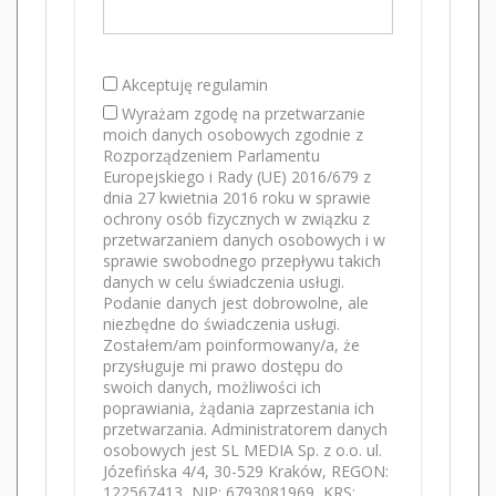
Akceptuję regulamin
Wyrażam zgodę na przetwarzanie
moich danych osobowych zgodnie z
Rozporządzeniem Parlamentu
Europejskiego i Rady (UE) 2016/679 z
dnia 27 kwietnia 2016 roku w sprawie
ochrony osób fizycznych w związku z
przetwarzaniem danych osobowych i w
sprawie swobodnego przepływu takich
danych w celu świadczenia usługi.
Podanie danych jest dobrowolne, ale
niezbędne do świadczenia usługi.
Zostałem/am poinformowany/a, że
przysługuje mi prawo dostępu do
swoich danych, możliwości ich
poprawiania, żądania zaprzestania ich
przetwarzania. Administratorem danych
osobowych jest SL MEDIA Sp. z o.o. ul.
Józefińska 4/4, 30-529 Kraków, REGON:
122567413, NIP: 6793081969, KRS: