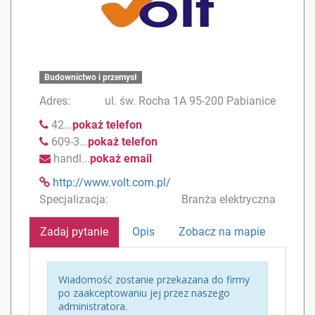
Budownictwo i przemysł
Adres:
ul. św. Rocha 1A 95-200 Pabianice
42...
pokaż telefon
609-3...
pokaż telefon
handl...
pokaż email
http://www.volt.com.pl/
Specjalizacja:
Branża elektryczna
Zadaj pytanie
Opis
Zobacz na mapie
Wiadomość zostanie przekazana do firmy
po zaakceptowaniu jej przez naszego
administratora.