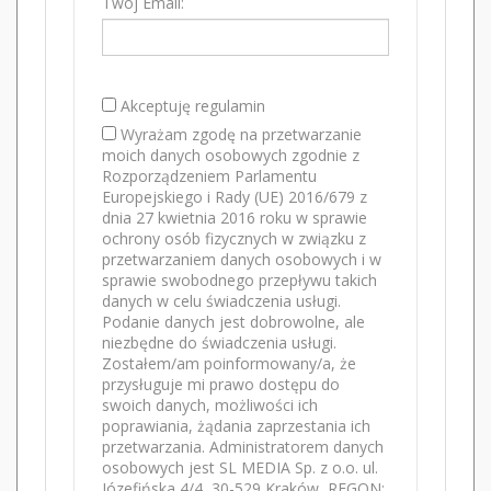
Twój Email:
Akceptuję regulamin
Wyrażam zgodę na przetwarzanie
moich danych osobowych zgodnie z
Rozporządzeniem Parlamentu
Europejskiego i Rady (UE) 2016/679 z
dnia 27 kwietnia 2016 roku w sprawie
ochrony osób fizycznych w związku z
przetwarzaniem danych osobowych i w
sprawie swobodnego przepływu takich
danych w celu świadczenia usługi.
Podanie danych jest dobrowolne, ale
niezbędne do świadczenia usługi.
Zostałem/am poinformowany/a, że
przysługuje mi prawo dostępu do
swoich danych, możliwości ich
poprawiania, żądania zaprzestania ich
przetwarzania. Administratorem danych
osobowych jest SL MEDIA Sp. z o.o. ul.
Józefińska 4/4, 30-529 Kraków, REGON: