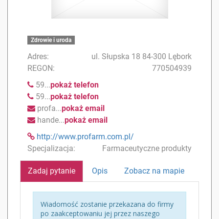
Zdrowie i uroda
Adres:
ul. Słupska 18 84-300 Lębork
REGON:
770504939
59...
pokaż telefon
59...
pokaż telefon
profa...
pokaż email
hande...
pokaż email
http://www.profarm.com.pl/
Specjalizacja:
Farmaceutyczne produkty
Zadaj pytanie
Opis
Zobacz na mapie
Wiadomość zostanie przekazana do firmy
po zaakceptowaniu jej przez naszego