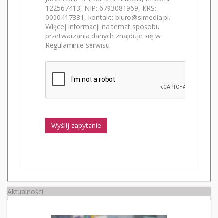
122567413, NIP: 6793081969, KRS:
0000417331, kontakt: biuro@slmedia.pl.
Więcej informacji na temat sposobu
przetwarzania danych znajduje się w
Regulaminie serwisu.
Wyślij zapytanie
Aktualności