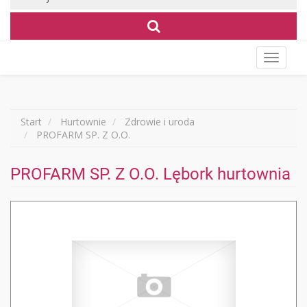
Wyświet
menu
Start
Hurtownie
Zdrowie i uroda
PROFARM SP. Z O.O.
PROFARM SP. Z O.O. Lębork hurtownia